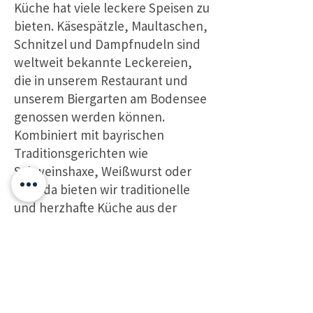
Küche hat viele leckere Speisen zu
bieten. Käsespätzle, Maultaschen,
Schnitzel und Dampfnudeln sind
weltweit bekannte Leckereien,
die in unserem Restaurant und
unserem Biergarten am Bodensee
genossen werden können.
Kombiniert mit bayrischen
Traditionsgerichten wie
Schweinshaxe, Weißwurst oder
Obazda bieten wir traditionelle
und herzhafte Küche aus der
süddeutschen Region. Dazu
servieren wir ein auserlesenes Bier
von einer renommierten Brauerei
aus der Gegend und auserlesene
Weine aus der