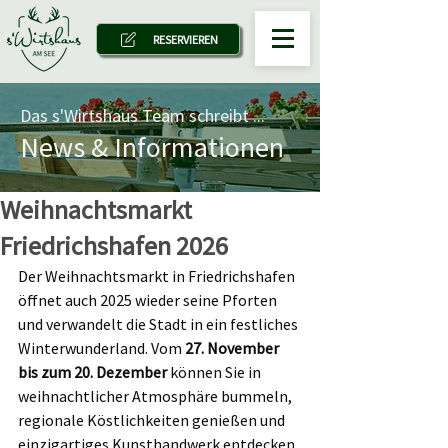
RESERVIEREN
Das s'Wirtshaus Team schreibt ...
News & Informationen
Weihnachtsmarkt
Friedrichshafen 2026
Der Weihnachtsmarkt in Friedrichshafen 
öffnet auch 2025 wieder seine Pforten 
und verwandelt die Stadt in ein festliches 
Winterwunderland. Vom 
27. November 
bis zum 20. Dezember
 können Sie in 
weihnachtlicher Atmosphäre bummeln, 
regionale Köstlichkeiten genießen und 
einzigartiges Kunsthandwerk entdecken. 