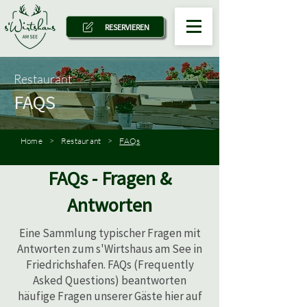
RESERVIEREN
Restaurant
FAQS
Home
>
Restaurant
>
FAQs
FAQs - Fragen &
Antworten
Eine Sammlung typischer Fragen mit
Antworten zum s'Wirtshaus am See in
Friedrichshafen. FAQs (Frequently
Asked Questions) beantworten
häufige Fragen unserer Gäste hier auf